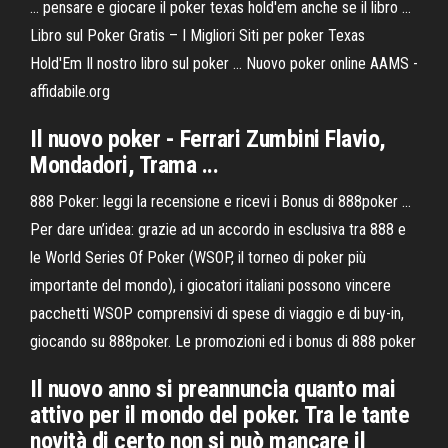
… pensare e giocare il poker texas hold'em anche se il libro …
Libro sul Poker Gratis – I Migliori Siti per poker Texas
Hold'Em Il nostro libro sul poker … Nuovo poker online AAMS -
affidabile.org
Il nuovo poker - Ferrari Zumbini Flavio,
Mondadori, Trama ...
888 Poker: leggi la recensione e ricevi i Bonus di 888poker ...
Per dare un’idea: grazie ad un accordo in esclusiva tra 888 e
le World Series Of Poker (WSOP, il torneo di poker più
importante del mondo), i giocatori italiani possono vincere
pacchetti WSOP comprensivi di spese di viaggio e di buy-in,
giocando su 888poker. Le promozioni ed i bonus di 888 poker
Il nuovo anno si preannuncia quanto mai
attivo per il mondo del poker. Tra le tante
novità di certo non si può mancare il