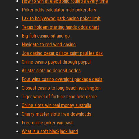
How to win at electronic roulette every time
Poker odds calculator mac pokerstars
Lax to hollywwod park casino poker limit
Texas holdem starting hands odds chart
Big fish casino sit and go
Navigate to red wind casino
Joa casino cesar palace saint paul les dax
Online casino payout through paypal
All star slots no deposit codes
Four wins casino overnight package deals
Closest casino to long beach washington
Tiger wheel of fortune hand held game
Online slots win real money australia
Cherry master slots free downloads
Free online poker win cash
What is a soft blackjack hand