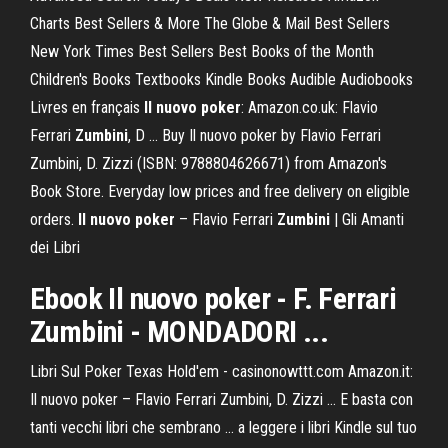
Charts Best Sellers & More The Globe & Mail Best Sellers
New York Times Best Sellers Best Books of the Month
Children's Books Textbooks Kindle Books Audible Audiobooks
Livres en français
Il nuovo poker
: Amazon.co.uk: Flavio
Ferrari
Zumbini
, D ... Buy Il nuovo poker by Flavio Ferrari
Zumbini, D. Zizzi (ISBN: 9788804626671) from Amazon's
Book Store. Everyday low prices and free delivery on eligible
orders.
Il
nuovo
poker
– Flavio Ferrari
Zumbini
| Gli Amanti
dei Libri
Ebook
Il
nuovo
poker
- F. Ferrari
Zumbini
- MONDADORI ...
Libri Sul Poker Texas Hold'em - casinonowttt.com Amazon.it:
Il nuovo poker – Flavio Ferrari Zumbini, D. Zizzi … E basta con
tanti vecchi libri che sembrano … a leggere i libri Kindle sul tuo