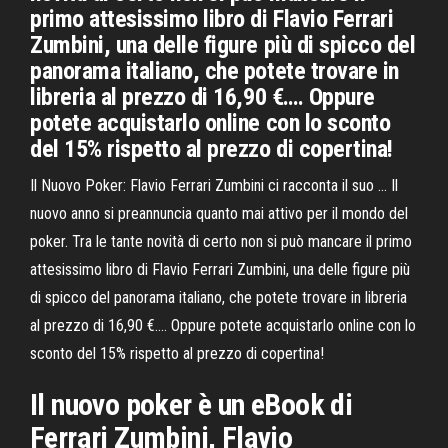
primo attesissimo libro di Flavio Ferrari
Zumbini, una delle figure più di spicco del
panorama italiano, che potete trovare in
libreria al prezzo di 16,90 €…. Oppure
potete acquistarlo online con lo sconto
del 15% rispetto al prezzo di copertina!
Il Nuovo Poker: Flavio Ferrari Zumbini ci racconta il suo ... Il
nuovo anno si preannuncia quanto mai attivo per il mondo del
poker. Tra le tante novità di certo non si può mancare il primo
attesissimo libro di Flavio Ferrari Zumbini, una delle figure più
di spicco del panorama italiano, che potete trovare in libreria
al prezzo di 16,90 €…. Oppure potete acquistarlo online con lo
sconto del 15% rispetto al prezzo di copertina!
Il nuovo poker è un eBook di
Ferrari Zumbini, Flavio